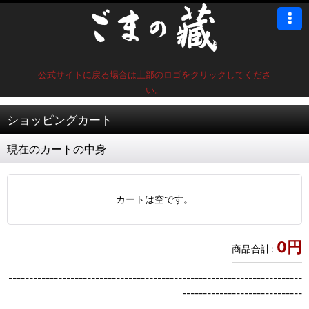
公式サイトに戻る場合は上部のロゴをクリックしてくださ
い。
ショッピングカート
現在のカートの中身
カートは空です。
0
円
商品合計
:
-----------------------------------------------------------------------
-----------------------------