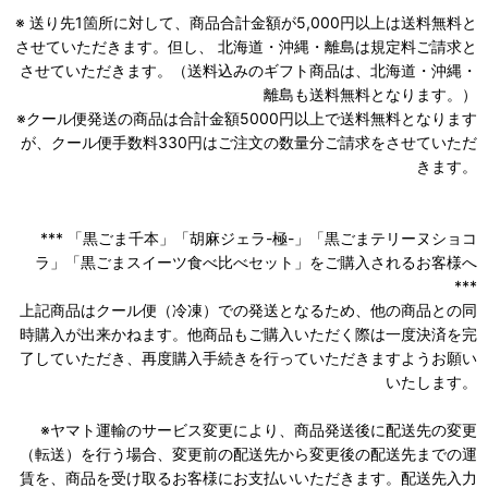
※ 送り先1箇所に対して、商品合計金額が5,000円以上は送料無料と
させていただきます。但し、 北海道・沖縄・離島は規定料ご請求と
させていただきます。（送料込みのギフト商品は、北海道・沖縄・
離島も送料無料となります。）
※クール便発送の商品は合計金額5000円以上で送料無料となります
が、クール便手数料330円はご注文の数量分ご請求をさせていただ
きます。
*** 「黒ごま千本」「胡麻ジェラ-極-」「黒ごまテリーヌショコ
ラ」「黒ごまスイーツ食べ比べセット」をご購入されるお客様へ
***
上記商品はクール便（冷凍）での発送となるため、他の商品との同
時購入が出来かねます。他商品もご購入いただく際は一度決済を完
了していただき、再度購入手続きを行っていただきますようお願い
いたします。
※ヤマト運輸のサービス変更により、商品発送後に配送先の変更
（転送）を行う場合、変更前の配送先から変更後の配送先までの運
賃を、商品を受け取るお客様にお支払いいただきます。配送先入力